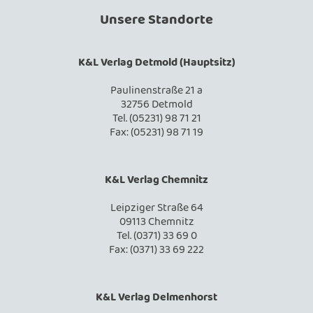
Unsere Standorte
K&L Verlag Detmold (Hauptsitz)
Paulinenstraße 21 a
32756 Detmold
Tel. (05231) 98 71 21
Fax: (05231) 98 71 19
K&L Verlag Chemnitz
Leipziger Straße 64
09113 Chemnitz
Tel. (0371) 33 69 0
Fax: (0371) 33 69 222
K&L Verlag Delmenhorst