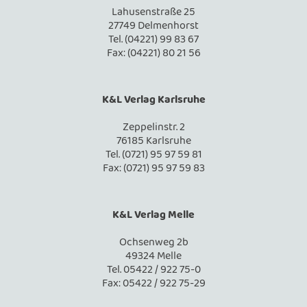
Lahusenstraße 25
27749 Delmenhorst
Tel. (04221) 99 83 67
Fax: (04221) 80 21 56
K&L Verlag Karlsruhe
Zeppelinstr. 2
76185 Karlsruhe
Tel. (0721) 95 97 59 81
Fax: (0721) 95 97 59 83
K&L Verlag Melle
Ochsenweg 2b
49324 Melle
Tel. 05422 / 922 75-0
Fax: 05422 / 922 75-29