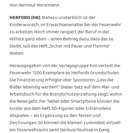
Von Hartmut Horstmann
HERFORD (HK)
. Nahezu unsterblich ist der
Kinderwunsch, im Erwachsenenalter bei der Feuerwehr
zu arbeiten. Noch immer rangiert der Beruf in der
Hitliste ganz oben – einen Beitrag dazu, dass das so
bleibt, soll das Heft „Sicher mit Feuer und Flamme“
leisten.
Herausgegeben von der Verlagsgruppe Kim verteilt die
Feuerwehr 1200 Exemplare an Herfords Grundschulen.
Die Finanzierung erfolgte über Sponsoren. „Lass die
Bilder lebendig werden!'“ Dieser Satz auf dem Mal- und
Arbeitsbuch für die Brandschutzerziehung zeigt, wohin
die Reise geht. Per Tablet oder Smartphone können die
Kinder aus dem Heft 3D-Figuren oder Erklärvideos
abspielen – als Ergänzung zu den Texten und
Zeichnungen. So können die Kleinen zumindest virtuell
ein Feuerwehrauto samt Geräuschkulisse in Gang