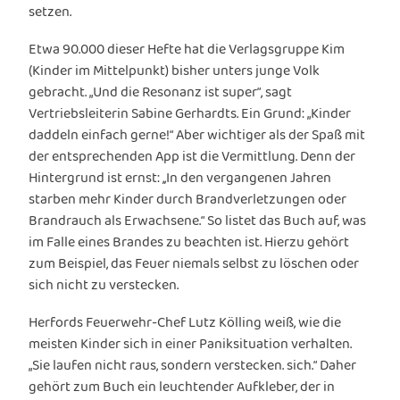
setzen.
Etwa 90.000 dieser Hefte hat die Verlagsgruppe Kim
(Kinder im Mittelpunkt) bisher unters junge Volk
gebracht. „Und die Resonanz ist super“, sagt
Vertriebsleiterin Sabine Gerhardts. Ein Grund: „Kinder
daddeln einfach gerne!“ Aber wichtiger als der Spaß mit
der entsprechenden App ist die Vermittlung. Denn der
Hintergrund ist ernst: ,,In den vergangenen Jahren
starben mehr Kinder durch Brandverletzungen oder
Brandrauch als Erwachsene.“ So listet das Buch auf, was
im Falle eines Brandes zu beachten ist. Hierzu gehört
zum Beispiel, das Feuer niemals selbst zu löschen oder
sich nicht zu verstecken.
Herfords Feuerwehr-Chef Lutz Kölling weiß, wie die
meisten Kinder sich in einer Paniksituation verhalten.
„Sie laufen nicht raus, sondern verstecken. sich.“ Daher
gehört zum Buch ein leuchtender Aufkleber, der in