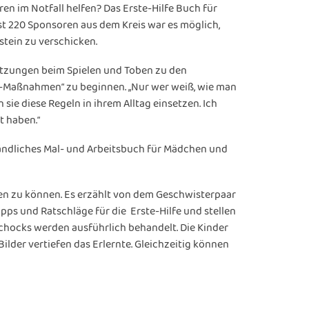
en im Notfall helfen? Das Erste-Hilfe Buch für
st 220 Sponsoren aus dem Kreis war es möglich,
stein zu verschicken.
letzungen beim Spielen und Toben zu den
fe-Maßnahmen“ zu beginnen. „Nur wer weiß, wie man
sie diese Regeln in ihrem Alltag einsetzen. Ich
t haben.“
ndliches Mal- und Arbeitsbuch für Mädchen und
isten zu können. Es erzählt von dem Geschwisterpaar
pps und Ratschläge für die Erste-Hilfe und stellen
chocks werden ausführlich behandelt. Die Kinder
ilder vertiefen das Erlernte. Gleichzeitig können