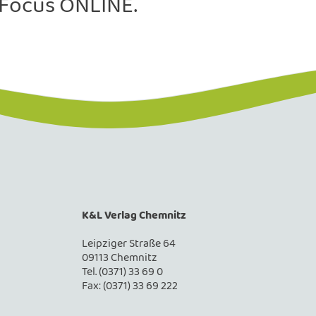
 Focus ONLINE.
K&L Verlag Chemnitz
Leipziger Straße 64
09113 Chemnitz
Tel. (0371) 33 69 0
Fax: (0371) 33 69 222