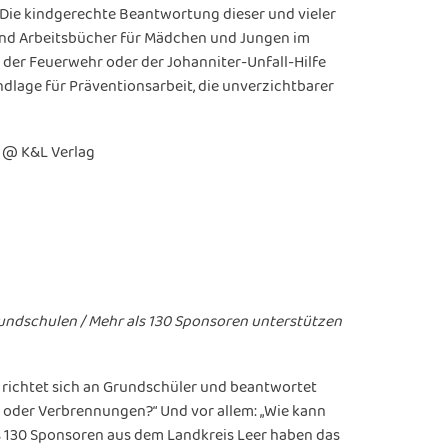
? Die kindgerechte Beantwortung dieser und vieler
- und Arbeitsbücher für Mädchen und Jungen im
der Feuerwehr oder der Johanniter-Unfall-Hilfe
dlage für Präventionsarbeit, die unverzichtbarer
h @ K&L Verlag
rundschulen / Mehr als 130 Sponsoren unterstützen
 richtet sich an Grundschüler und beantwortet
n oder Verbrennungen?“ Und vor allem: „Wie kann
ls 130 Sponsoren aus dem Landkreis Leer haben das