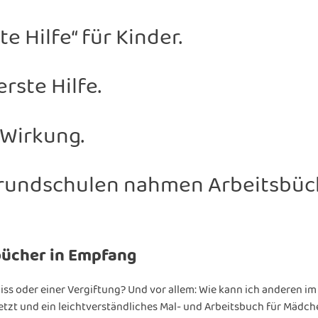
e Hilfe“ für Kinder.
rste Hilfe.
 Wirkung.
 Grundschulen nahmen Arbeitsbüc
ücher in Empfang
s oder einer Vergiftung? Und vor allem: Wie kann ich anderen im
setzt und ein leichtverständliches Mal- und Arbeitsbuch für Mädc