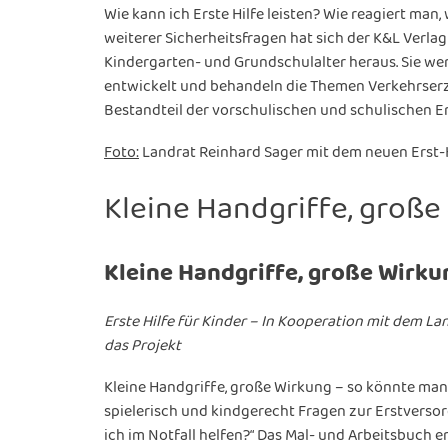
Wie kann ich Erste Hilfe leisten? Wie reagiert man
weiterer Sicherheitsfragen hat sich der K&L Verla
Kindergarten- und Grundschulalter heraus. Sie w
entwickelt und behandeln die Themen Verkehrserzi
Bestandteil der vorschulischen und schulischen Er
Foto:
Landrat Reinhard Sager mit dem neuen Erst-H
Kleine Handgriffe, große
Kleine Handgriffe, große Wirku
Erste Hilfe für Kinder – In Kooperation mit dem L
das Projekt
Kleine Handgriffe, große Wirkung – so könnte man
spielerisch und kindgerecht Fragen zur Erstverso
ich im Notfall helfen?“ Das Mal- und Arbeitsbuch 