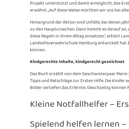
Projekt unterstützt und damit ermöglicht, das Ers
erwähnt. „Auf diese Weise möchten wir uns bei all
Hintergrund der Aktion sind Unfälle, bei denen jä
zu den Hauptursachen. Dann kommt es darauf an, 
diese Regeln in ihrem Alltag einsetzen“, erklärt 
Landesfeuerwehrschule Hamburg entwickelt hat. Es v
können.
Kindgerechte Inhalte, kindgerecht gezeichnet
Das Buch erzählt von dem Geschwisterpaar Mario u
Tipps und Ratschläge zur Ersten Hilfe. Die Kinder 
Bilder vertiefen das Erlernte. Gleichzeitig könne
Kleine Notfallhelfer – Ers
Spielend helfen lernen – E