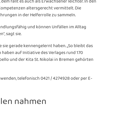
 dem fällt es auch als Erwachsener leichter. In den
Kompetenzen altersgerecht vermittelt. Die
hrungen in der Helferrolle zu sammeln.
andlungsfähig und können Unfällen im Alltag
“, sagt sie.
e sie gerade kennengelernt haben. „So bleibt das
 haben auf Initiative des Verlages rund 170
llo und der Kita St. Nikolai in Bremen gehörten
wenden, telefonisch 0421 / 4274928 oder per E-
hulen nahmen