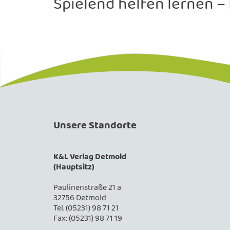
Spielend helfen lernen –
Unsere Standorte
K&L Verlag Detmold
(Hauptsitz)
Paulinenstraße 21 a
32756 Detmold
Tel. (05231) 98 71 21
Fax: (05231) 98 71 19