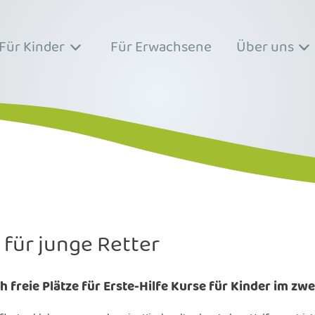
Für Kinder
Für Erwachsene
Über uns
für junge Retter
 freie Plätze für Erste-Hilfe Kurse für Kinder im zwe