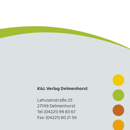
K&L Verlag Delmenhorst
Lahusenstraße 25
27749 Delmenhorst
Tel. (04221) 99 83 67
Fax: (04221) 80 21 56