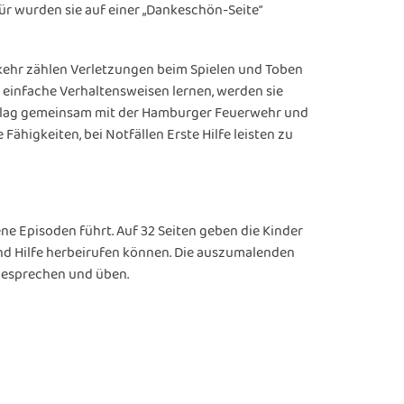
ür wurden sie auf einer „Dankeschön-Seite“
rkehr zählen Verletzungen beim Spielen und Toben
einfache Verhaltensweisen lernen, werden sie
 Verlag gemeinsam mit der Hamburger Feuerwehr und
Fähigkeiten, bei Notfällen Erste Hilfe leisten zu
e Episoden führt. Auf 32 Seiten geben die Kinder
 und Hilfe herbeirufen können. Die auszumalenden
 besprechen und üben.