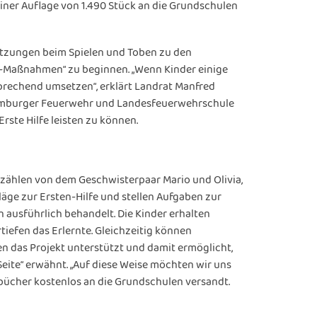
einer Auflage von 1.490 Stück an die Grundschulen
letzungen beim Spielen und Toben zu den
fe-Maßnahmen“ zu beginnen. „Wenn Kinder einige
sprechend umsetzen“, erklärt Landrat Manfred
 Hamburger Feuerwehr und Landesfeuerwehrschule
Erste Hilfe leisten zu können.
rzählen von dem Geschwisterpaar Mario und Olivia,
äge zur Ersten-Hilfe und stellen Aufgaben zur
ausführlich behandelt. Die Kinder erhalten
tiefen das Erlernte. Gleichzeitig können
n das Projekt unterstützt und damit ermöglicht,
eite“ erwähnt. „Auf diese Weise möchten wir uns
tsbücher kostenlos an die Grundschulen versandt.