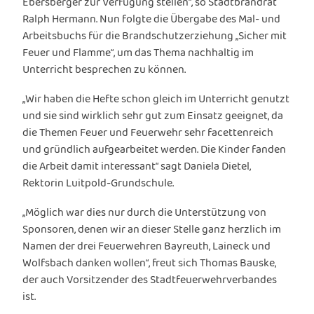
Ebersberger zur Verfügung stellen“, so Stadtbrandrat
Ralph Hermann. Nun folgte die Übergabe des Mal- und
Arbeitsbuchs für die Brandschutzerziehung „Sicher mit
Feuer und Flamme“, um das Thema nachhaltig im
Unterricht besprechen zu können.
„Wir haben die Hefte schon gleich im Unterricht genutzt
und sie sind wirklich sehr gut zum Einsatz geeignet, da
die Themen Feuer und Feuerwehr sehr facettenreich
und gründlich aufgearbeitet werden. Die Kinder fanden
die Arbeit damit interessant“ sagt Daniela Dietel,
Rektorin Luitpold-Grundschule.
„Möglich war dies nur durch die Unterstützung von
Sponsoren, denen wir an dieser Stelle ganz herzlich im
Namen der drei Feuerwehren Bayreuth, Laineck und
Wolfsbach danken wollen“, freut sich Thomas Bauske,
der auch Vorsitzender des Stadtfeuerwehrverbandes
ist.