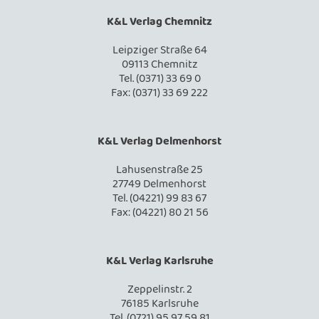
K&L Verlag Chemnitz
Leipziger Straße 64
09113 Chemnitz
Tel. (0371) 33 69 0
Fax: (0371) 33 69 222
K&L Verlag Delmenhorst
Lahusenstraße 25
27749 Delmenhorst
Tel. (04221) 99 83 67
Fax: (04221) 80 21 56
K&L Verlag Karlsruhe
Zeppelinstr. 2
76185 Karlsruhe
Tel. (0721) 95 97 59 81