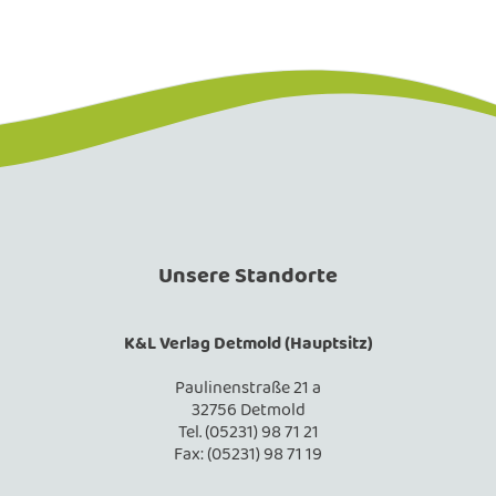
Unsere Standorte
K&L Verlag Detmold (Hauptsitz)
Paulinenstraße 21 a
32756 Detmold
Tel. (05231) 98 71 21
Fax: (05231) 98 71 19