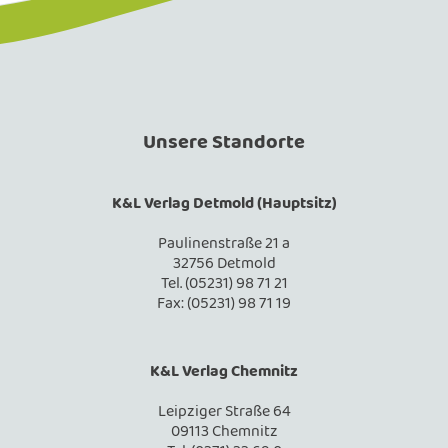
Unsere Standorte
K&L Verlag Detmold (Hauptsitz)
Paulinenstraße 21 a
32756 Detmold
Tel. (05231) 98 71 21
Fax: (05231) 98 71 19
K&L Verlag Chemnitz
Leipziger Straße 64
09113 Chemnitz