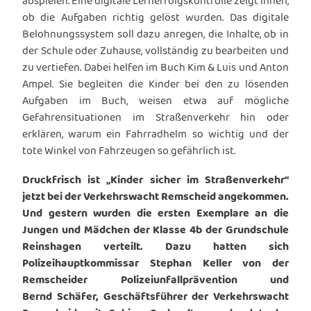
abspielen. Eine digitale Lernerfolgskontrolle zeigt ihnen,
ob die Aufgaben richtig gelöst wurden. Das digitale
Belohnungssystem soll dazu anregen, die Inhalte, ob in
der Schule oder Zuhause, vollständig zu bearbeiten und
zu vertiefen. Dabei helfen im Buch Kim & Luis und Anton
Ampel. Sie begleiten die Kinder bei den zu lösenden
Aufgaben im Buch, weisen etwa auf mögliche
Gefahrensituationen im Straßenverkehr hin oder
erklären, warum ein Fahrradhelm so wichtig und der
tote Winkel von Fahrzeugen so gefährlich ist.
Druckfrisch ist „Kinder sicher im Straßenverkehr“
jetzt bei der Verkehrswacht Remscheid angekommen.
Und gestern wurden die ersten Exemplare an die
Jungen und Mädchen der Klasse 4b der Grundschule
Reinshagen verteilt. Dazu hatten sich
Polizeihauptkommissar Stephan Keller von der
Remscheider Polizeiunfallprävention und
Bernd Schäfer, Geschäftsführer der Verkehrswacht