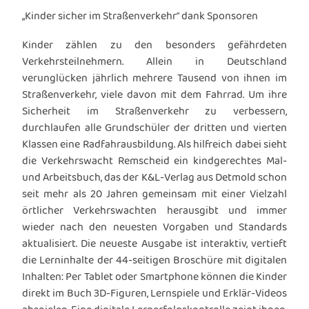
„Kinder sicher im Straßenverkehr“ dank Sponsoren
Kinder zählen zu den besonders gefährdeten
Verkehrsteilnehmern. Allein in Deutschland
verunglücken jährlich mehrere Tausend von ihnen im
Straßenverkehr, viele davon mit dem Fahrrad. Um ihre
Sicherheit im Straßenverkehr zu verbessern,
durchlaufen alle Grundschüler der dritten und vierten
Klassen eine Radfahrausbildung. Als hilfreich dabei sieht
die Verkehrswacht Remscheid ein kindgerechtes Mal-
und Arbeitsbuch, das der K&L-Verlag aus Detmold schon
seit mehr als 20 Jahren gemeinsam mit einer Vielzahl
örtlicher Verkehrswachten herausgibt und immer
wieder nach den neuesten Vorgaben und Standards
aktualisiert. Die neueste Ausgabe ist interaktiv, vertieft
die Lerninhalte der 44-seitigen Broschüre mit digitalen
Inhalten: Per Tablet oder Smartphone können die Kinder
direkt im Buch 3D-Figuren, Lernspiele und Erklär-Videos