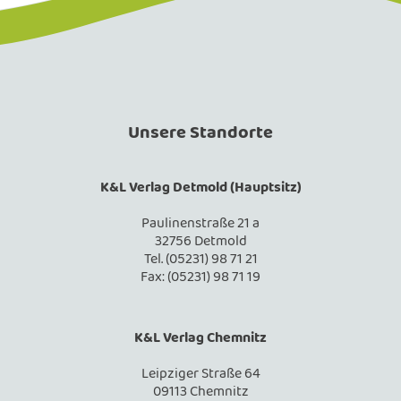
Unsere Standorte
K&L Verlag Detmold (Hauptsitz)
Paulinenstraße 21 a
32756 Detmold
Tel. (05231) 98 71 21
Fax: (05231) 98 71 19
K&L Verlag Chemnitz
Leipziger Straße 64
09113 Chemnitz