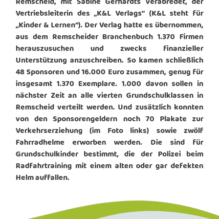
Remscheid, mit Sabine Gerhardts verabredet, der
Vertriebsleiterin des „K&L Verlags“ (K&L steht für
„Kinder & Lernen“). Der Verlag hatte es übernommen,
aus dem Remscheider Branchenbuch 1.370 Firmen
herauszusuchen und zwecks finanzieller
Unterstützung anzuschreiben. So kamen schließlich
48 Sponsoren und 16.000 Euro zusammen, genug für
insgesamt 1.370 Exemplare. 1.000 davon sollen in
nächster Zeit an alle vierten Grundschulklassen in
Remscheid verteilt werden. Und zusätzlich konnten
von den Sponsorengeldern noch 70 Plakate zur
Verkehrserziehung (im Foto links) sowie zwölf
Fahrradhelme erworben werden. Die sind für
Grundschulkinder bestimmt, die der Polizei beim
Radfahrtraining mit einem alten oder gar defekten
Helm auffallen.