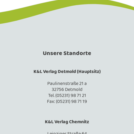
Unsere Standorte
K&L Verlag Detmold (Hauptsitz)
Paulinenstraße 21 a
32756 Detmold
Tel. (05231) 98 71 21
Fax: (05231) 98 71 19
K&L Verlag Chemnitz
Leipziger Straße 64