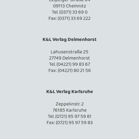
09113 Chemnitz
Tel. (0371) 33 69 0
Fax: (0371) 33 69 222
K&L Verlag Delmenhorst
Lahusenstraße 25
27749 Delmenhorst
Tel. (04221) 99 83 67
Fax: (04221) 80 21 56
K&L Verlag Karlsruhe
Zeppelinstr. 2
76185 Karlsruhe
Tel. (0721) 95 97 59 81
Fax: (0721) 95 97 59 83