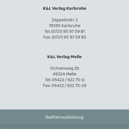
K&L Verlag Karlsruhe
Zeppelinstr. 2
76185 Karlsruhe
Tel. (0721) 95 97 59 81
Fax: (0721) 95 97 59 83
K&L Verlag Melle
Ochsenweg 2b
49324 Melle
Tel. 05422 / 922 75-0
Fax: 05422 / 922 75-29
Radfahrausbildung