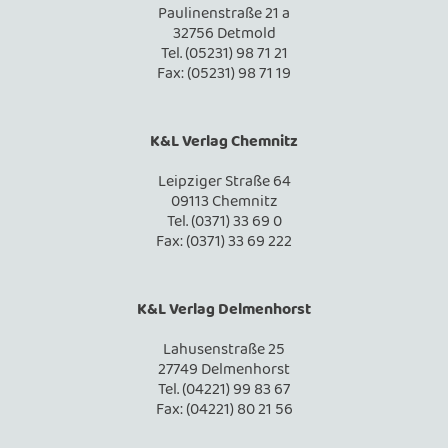
Paulinenstraße 21 a
32756 Detmold
Tel. (05231) 98 71 21
Fax: (05231) 98 71 19
K&L Verlag Chemnitz
Leipziger Straße 64
09113 Chemnitz
Tel. (0371) 33 69 0
Fax: (0371) 33 69 222
K&L Verlag Delmenhorst
Lahusenstraße 25
27749 Delmenhorst
Tel. (04221) 99 83 67
Fax: (04221) 80 21 56