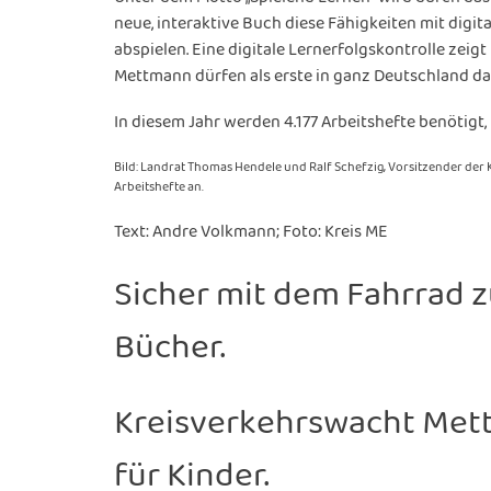
neue, interaktive Buch diese Fähigkeiten mit digit
abspielen. Eine digitale Lernerfolgskontrolle zeigt
Mettmann dürfen als erste in ganz Deutschland das
In diesem Jahr werden 4.177 Arbeitshefte benötig
Bild: Landrat Thomas Hendele und Ralf Schefzig, Vorsitzender der 
Arbeitshefte an.
Text: Andre Volkmann; Foto: Kreis ME
Sicher mit dem Fahrrad z
Bücher.
Kreisverkehrswacht Met
für Kinder.