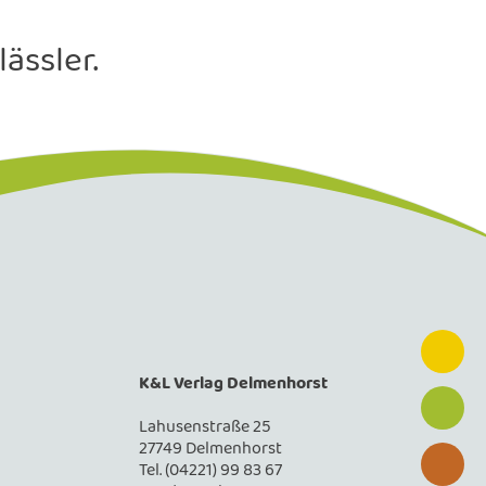
ässler.
K&L Verlag Delmenhorst
Lahusenstraße 25
27749 Delmenhorst
Tel. (04221) 99 83 67