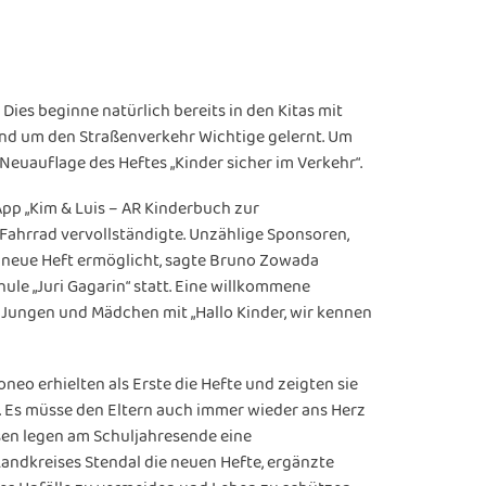
Dies beginne natürlich bereits in den Kitas mit
und um den Straßenverkehr Wichtige gelernt. Um
 Neuauflage des Heftes „Kinder sicher im Verkehr“.
pp „Kim & Luis – AR Kinderbuch zur
 Fahrrad vervollständigte. Unzählige Sponsoren,
 neue Heft ermöglicht, sagte Bruno Zowada
ule „Juri Gagarin“ statt. Eine willkommene
e Jungen und Mädchen mit „Hallo Kinder, wir kennen
neo erhielten als Erste die Hefte und zeigten sie
s. Es müsse den Eltern auch immer wieder ans Herz
ssen legen am Schuljahresende eine
andkreises Stendal die neuen Hefte, ergänzte