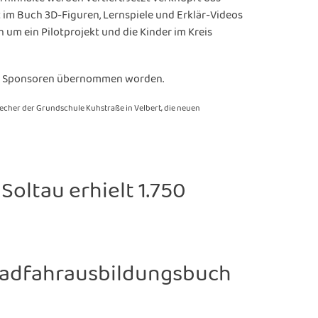
t im Buch 3D-Figuren, Lernspiele und Erklär-Videos
h um ein Pilotprojekt und die Kinder im Kreis
 270 Sponsoren übernommen worden.
recher der Grundschule Kuhstraße in Velbert, die neuen
oltau erhielt 1.750
Radfahrausbildungsbuch