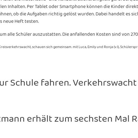
alen Inhalten. Per Tablet oder Smartphone können die Kinder direk
 ihnen, ob die Aufgaben richtig gelöst wurden. Dabei handelt es sic
 neue Heft testen.
t, um alle Schüler auszustatten. Die anfallenden Kosten sind von
Kreisverkehrswacht, schauen sich gemeinsam. mit Luca, Emily und Ronja (v.l), Schülersp
ur Schule fahren. Verkehrswacht S
tmann erhält zum sechsten Mal 