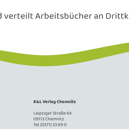
verteilt Arbeitsbücher an Drittkl
K&L Verlag Chemnitz
Leipziger Straße 64
09113 Chemnitz
Tel. (0371) 33 69 0