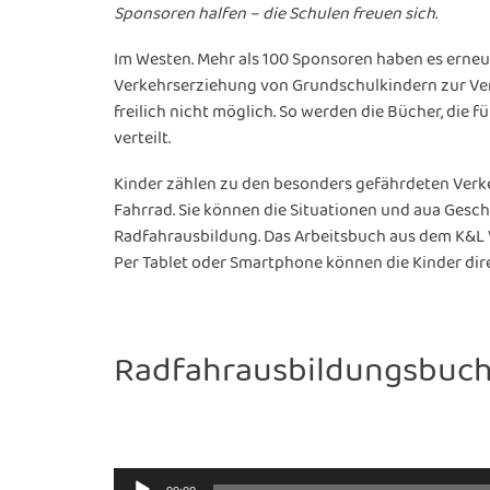
Sponsoren halfen – die Schulen freuen sich.
Im Westen. Mehr als 100 Sponsoren haben es erneut 
Verkehrserziehung von Grundschulkindern zur Verf
freilich nicht möglich. So werden die Bücher, die f
verteilt.
Kinder zählen zu den besonders gefährdeten Verke
Fahrrad. Sie können die Situationen und aua Gesch
Radfahrausbildung. Das Arbeitsbuch aus dem K&L Ve
Per Tablet oder Smartphone können die Kinder direk
Radfahrausbildungsbuch m
Audio-