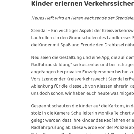
Kinder erlernen Verkehrssicher
Neues Heft wird an Heranwachsende der Stendaler 
Stendal – Ein wichtiger Aspekt der Kreisverkehrswa
Laufrollern. In den Grundschulen des Landkreises
die Kinder mit Spaß und Freude den Drahtesel näher
Neu seien die Gestaltung und eine App, die auf d
Radfahrausbildung“ sei kostenlos und bei richtige
angefangen bei privaten Einzelpersonen bis hin 
Vorsitzender der Kreisverkehrswacht Stendal erfreu
Ablenkung für die Klasse 3b von Klassenlehrerin K
uns doch schon. Wir haben euch heute was mitgebr
Gespannt schauten die Kinder auf die Kartons, in d
stolz in die Kamera. Schulleiterin Monika Teicher
gelegt werden, dass ihre Kinder das Radfahren erle
Radfahrprüfung ab. Diese werde von der Polizei ab