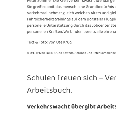
Peter Sommer. Die Kreisverkehrswacht Stendal geh
Sie greife damit das menschliche Grundbedürfnis 
Verkehrsteilnehmer, gleich welchen Alters und gle
Fahrsicherheitstrainings auf dem Borsteler Flugp
personelle Unterstützung durch das Jobcenter Ste
personellen Kräften. Wir binden bereits alle ehren
Text & Foto: Von Ute Krug
Bild: Lilly (von links), Bruno Zowada, Antoneo und Peter Sommer be
Schulen freuen sich – Ve
Arbeitsbuch.
Verkehrswacht übergibt Arbeit