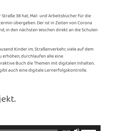
 Straße 38 hat, Mal- und Arbeitsbücher für die
ermin übergeben. Der ist in Zeiten von Corona
sind, in den nächsten Wochen direkt an die Schulen
usend Kinder im. Straßenverkehr, viele auf dem
u erhöhen, durchlaufen alle eine
raktive Buch die Themen mit digitalen Inhalten.
ibt auch eine digitale Lernerfolgskontrolle.
ekt.
Pfeiltasten