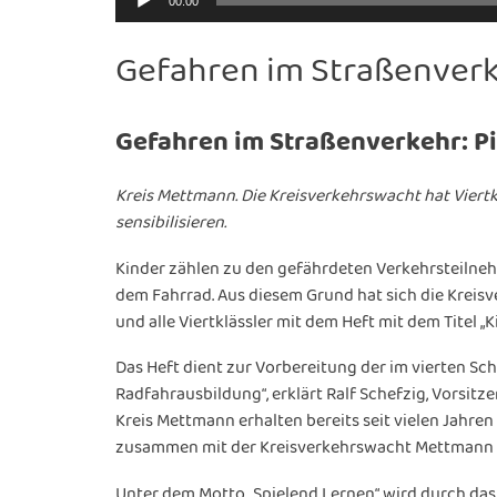
00:00
Player
Gefahren im Straßenverke
Gefahren im Straßenverkehr: Pi
Kreis Mettmann. Die Kreisverkehrswacht hat Viertk
sensibilisieren.
Kinder zählen zu den gefährdeten Verkehrsteilneh
dem Fahrrad. Aus diesem Grund hat sich die Kreis
und alle Viertklässler mit dem Heft mit dem Titel „
Das Heft dient zur Vorbereitung der im vierten Sc
Radfahrausbildung“, erklärt Ralf Schefzig, Vorsit
Kreis Mettmann erhalten bereits seit vielen Jahren
zusammen mit der Kreisverkehrswacht Mettmann und
Unter dem Motto „Spielend Lernen“ wird durch das 