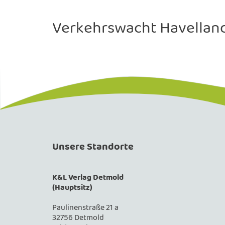
Verkehrswacht Havelland 
Unsere Standorte
K&L Verlag Detmold
(Hauptsitz)
Paulinenstraße 21 a
32756 Detmold