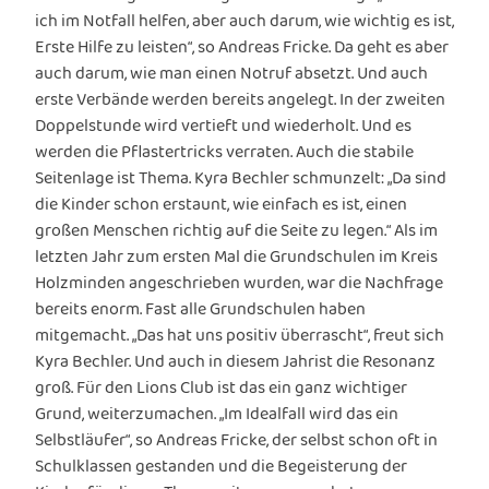
ich im Notfall helfen, aber auch darum, wie wichtig es ist,
Erste Hilfe zu leisten“, so Andreas Fricke. Da geht es aber
auch darum, wie man einen Notruf absetzt. Und auch
erste Verbände werden bereits angelegt. In der zweiten
Doppelstunde wird vertieft und wiederholt. Und es
werden die Pflastertricks verraten. Auch die stabile
Seitenlage ist Thema. Kyra Bechler schmunzelt: „Da sind
die Kinder schon erstaunt, wie einfach es ist, einen
großen Menschen richtig auf die Seite zu legen.“ Als im
letzten Jahr zum ersten Mal die Grundschulen im Kreis
Holzminden angeschrieben wurden, war die Nachfrage
bereits enorm. Fast alle Grundschulen haben
mitgemacht. „Das hat uns positiv überrascht“, freut sich
Kyra Bechler. Und auch in diesem Jahrist die Resonanz
groß. Für den Lions Club ist das ein ganz wichtiger
Grund, weiterzumachen. „Im Idealfall wird das ein
Selbstläufer“, so Andreas Fricke, der selbst schon oft in
Schulklassen gestanden und die Begeisterung der