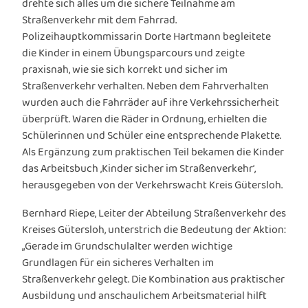
drehte sich alles um die sichere Teilnahme am
Straßenverkehr mit dem Fahrrad.
Polizeihauptkommissarin Dorte Hartmann begleitete
die Kinder in einem Übungsparcours und zeigte
praxisnah, wie sie sich korrekt und sicher im
Straßenverkehr verhalten. Neben dem Fahrverhalten
wurden auch die Fahrräder auf ihre Verkehrssicherheit
überprüft. Waren die Räder in Ordnung, erhielten die
Schülerinnen und Schüler eine entsprechende Plakette.
Als Ergänzung zum praktischen Teil bekamen die Kinder
das Arbeitsbuch ‚Kinder sicher im Straßenverkehr‘,
herausgegeben von der Verkehrswacht Kreis Gütersloh.
Bernhard Riepe, Leiter der Abteilung Straßenverkehr des
Kreises Gütersloh, unterstrich die Bedeutung der Aktion:
„Gerade im Grundschulalter werden wichtige
Grundlagen für ein sicheres Verhalten im
Straßenverkehr gelegt. Die Kombination aus praktischer
Ausbildung und anschaulichem Arbeitsmaterial hilft