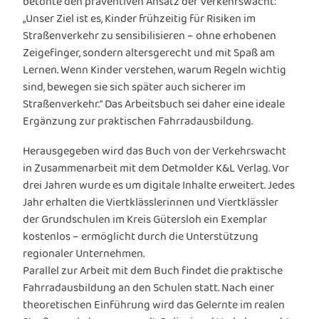
betonte den präventiven Ansatz der Verkehrswacht:
„Unser Ziel ist es, Kinder frühzeitig für Risiken im
Straßenverkehr zu sensibilisieren – ohne erhobenen
Zeigefinger, sondern altersgerecht und mit Spaß am
Lernen. Wenn Kinder verstehen, warum Regeln wichtig
sind, bewegen sie sich später auch sicherer im
Straßenverkehr.“ Das Arbeitsbuch sei daher eine ideale
Ergänzung zur praktischen Fahrradausbildung.
Herausgegeben wird das Buch von der Verkehrswacht
in Zusammenarbeit mit dem Detmolder K&L Verlag. Vor
drei Jahren wurde es um digitale Inhalte erweitert. Jedes
Jahr erhalten die Viertklässlerinnen und Viertklässler
der Grundschulen im Kreis Gütersloh ein Exemplar
kostenlos – ermöglicht durch die Unterstützung
regionaler Unternehmen.
Parallel zur Arbeit mit dem Buch findet die praktische
Fahrradausbildung an den Schulen statt. Nach einer
theoretischen Einführung wird das Gelernte im realen