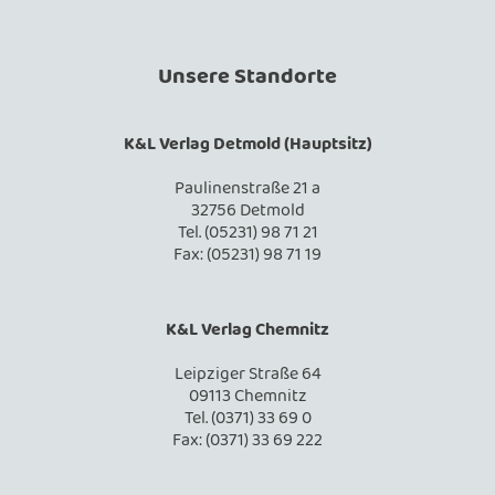
Unsere Standorte
K&L Verlag Detmold (Hauptsitz)
Paulinenstraße 21 a
32756 Detmold
Tel. (05231) 98 71 21
Fax: (05231) 98 71 19
K&L Verlag Chemnitz
Leipziger Straße 64
09113 Chemnitz
Tel. (0371) 33 69 0
Fax: (0371) 33 69 222