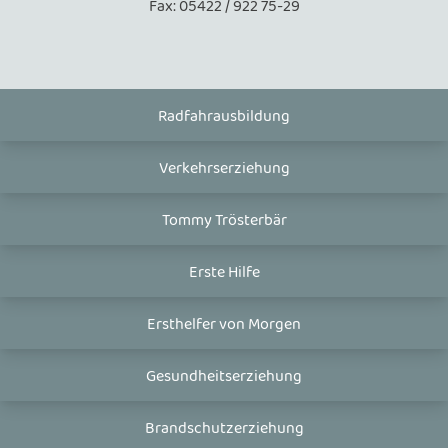
Fax: 05422 / 922 75-29
Radfahrausbildung
Verkehrserziehung
Tommy Trösterbär
Erste Hilfe
Ersthelfer von Morgen
Gesundheitserziehung
Brandschutzerziehung