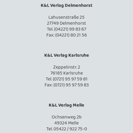
K&L Verlag Delmenhorst
Lahusenstraße 25
27749 Delmenhorst
Tel. (04221) 99 83 67
Fax: (04221) 80 21 56
K&L Verlag Karlsruhe
Zeppelinstr. 2
76185 Karlsruhe
Tel. (0721) 95 97 59 81
Fax: (0721) 95 97 59 83
K&L Verlag Melle
Ochsenweg 2b
49324 Melle
Tel. 05422 / 922 75-0