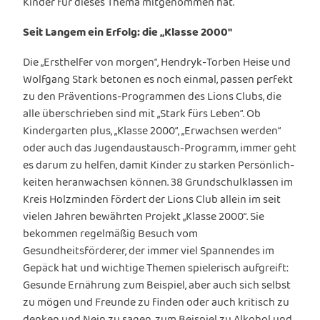
Kinder für dieses Thema mitgenommen hat.
Seit Langem ein Erfolg: die „Klasse 2000″
Die „Ersthelfer von morgen“, Hendryk-Torben Heise und
Wolfgang Stark betonen es noch einmal, passen perfekt
zu den Präventions-Programmen des Lions Clubs, die
alle überschrieben sind mit „Stark fürs Leben“. Ob
Kindergarten plus, „Klasse 2000“, „Erwachsen werden“
oder auch das Jugendaustausch-Programm, immer geht
es darum zu helfen, damit Kinder zu starken Persönlich-
keiten heranwachsen können. 38 Grundschulklassen im
Kreis Holzminden fördert der Lions Club allein im seit
vielen Jahren bewährten Projekt „Klasse 2000“. Sie
bekommen regelmäßig Besuch vom
Gesundheitsförderer, der immer viel Spannendes im
Gepäck hat und wichtige Themen spielerisch aufgreift:
Gesunde Ernährung zum Beispiel, aber auch sich selbst
zu mögen und Freunde zu finden oder auch kritisch zu
denken und Nein zu sagen, zum Beispiel zu Alkohol und