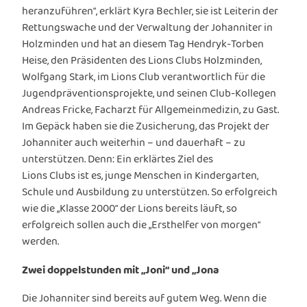
heranzuführen“, erklärt Kyra Bechler, sie ist Leiterin der
Rettungswache und der Verwaltung der Johanniter in
Holzminden und hat an diesem Tag Hendryk-Torben
Heise, den Präsidenten des Lions Clubs Holzminden,
Wolfgang Stark, im Lions Club verantwortlich für die
Jugendpräventionsprojekte, und seinen Club-Kollegen
Andreas Fricke, Facharzt für Allgemeinmedizin, zu Gast.
Im Gepäck haben sie die Zusicherung, das Projekt der
Johanniter auch weiterhin – und dauerhaft – zu
unterstützen. Denn: Ein erklärtes Ziel des
Lions Clubs ist es, junge Menschen in Kindergarten,
Schule und Ausbildung zu unterstützen. So erfolgreich
wie die „Klasse 2000“ der Lions bereits läuft, so
erfolgreich sollen auch die „Ersthelfer von morgen“
werden.
Zwei doppelstunden mit „Joni“ und „Jona
Die Johanniter sind bereits auf gutem Weg. Wenn die