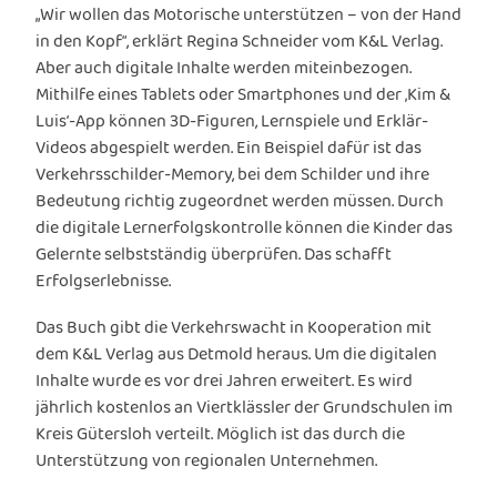
„Wir wollen das Motorische unterstützen – von der Hand
in den Kopf“, erklärt Regina Schneider vom K&L Verlag.
Aber auch digitale Inhalte werden miteinbezogen.
Mithilfe eines Tablets oder Smartphones und der ‚Kim &
Luis‘-App können 3D-Figuren, Lernspiele und Erklär-
Videos abgespielt werden. Ein Beispiel dafür ist das
Verkehrsschilder-Memory, bei dem Schilder und ihre
Bedeutung richtig zugeordnet werden müssen. Durch
die digitale Lernerfolgskontrolle können die Kinder das
Gelernte selbstständig überprüfen. Das schafft
Erfolgserlebnisse.
Das Buch gibt die Verkehrswacht in Kooperation mit
dem K&L Verlag aus Detmold heraus. Um die digitalen
Inhalte wurde es vor drei Jahren erweitert. Es wird
jährlich kostenlos an Viertklässler der Grundschulen im
Kreis Gütersloh verteilt. Möglich ist das durch die
Unterstützung von regionalen Unternehmen.