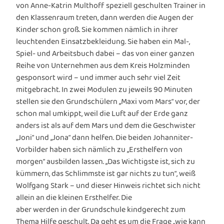
von Anne-Katrin Multhoff speziell geschulten Trainer in
den Klassenraum treten, dann werden die Augen der
Kinder schon groß. Sie kommen nämlich in ihrer
leuchtenden Einsatzbekleidung. Sie haben ein Mal-,
Spiel- und Arbeitsbuch dabei – das von einer ganzen
Reihe von Unternehmen aus dem Kreis Holzminden
gesponsort wird – und immer auch sehr viel Zeit
mitgebracht. In zwei Modulen zu jeweils 90 Minuten
stellen sie den Grundschülern „Maxi vom Mars“ vor, der
schon mal umkippt, weil die Luft auf der Erde ganz
anders ist als auf dem Mars und dem die Geschwister
„Joni“ und „Jona“ dann helfen. Die beiden Johanniter-
Vorbilder haben sich nämlich zu „Ersthelfern von
morgen“ ausbilden lassen. „Das Wichtigste ist, sich zu
kümmern, das Schlimmste ist gar nichts zu tun“, weiß
Wolfgang Stark – und dieser Hinweis richtet sich nicht
allein an die kleinen Ersthelfer. Die
aber werden in der Grundschule kindgerecht zum
Thema Hilfe geschult. Da geht es um die Frage „wie kann