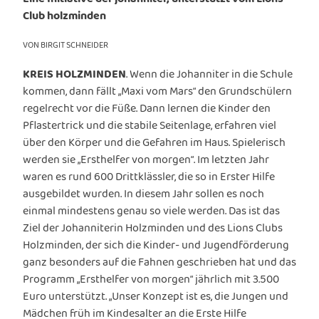
Club holzminden
VON BIRGIT SCHNEIDER
KREIS HOLZMINDEN
. Wenn die Johanniter in die Schule
kommen, dann fällt „Maxi vom Mars“ den Grundschülern
regelrecht vor die Füße. Dann lernen die Kinder den
Pflastertrick und die stabile Seitenlage, erfahren viel
über den Körper und die Gefahren im Haus. Spielerisch
werden sie „Ersthelfer von morgen“. Im letzten Jahr
waren es rund 600 Drittklässler, die so in Erster Hilfe
ausgebildet wurden. In diesem Jahr sollen es noch
einmal mindestens genau so viele werden. Das ist das
Ziel der Johanniterin Holzminden und des Lions Clubs
Holzminden, der sich die Kinder- und Jugendförderung
ganz besonders auf die Fahnen geschrieben hat und das
Programm „Ersthelfer von morgen“ jährlich mit 3.500
Euro unterstützt. „Unser Konzept ist es, die Jungen und
Mädchen früh im Kindesalter an die Erste Hilfe