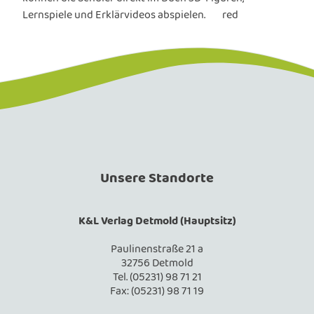
Lernspiele und Erklärvideos abspielen. red
Unsere Standorte
K&L Verlag Detmold (Hauptsitz)
Paulinenstraße 21 a
32756 Detmold
Tel. (05231) 98 71 21
Fax: (05231) 98 71 19