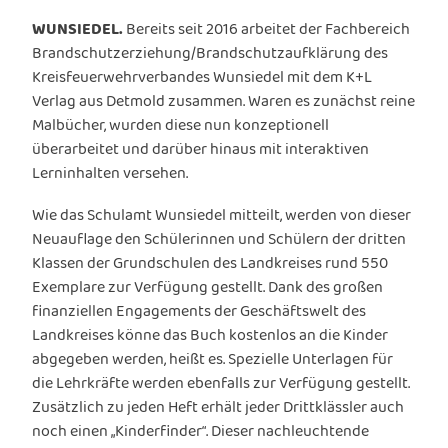
WUNSIEDEL.
Bereits seit 2016 arbeitet der Fachbereich
Brandschutzerziehung/Brandschutzaufklärung des
Kreisfeuerwehrverbandes Wunsiedel mit dem K+L
Verlag aus Detmold zusammen. Waren es zunächst reine
Malbücher, wurden diese nun konzeptionell
überarbeitet und darüber hinaus mit interaktiven
Lerninhalten versehen.
Wie das Schulamt Wunsiedel mitteilt, werden von dieser
Neuauflage den Schülerinnen und Schülern der dritten
Klassen der Grundschulen des Landkreises rund 550
Exemplare zur Verfügung gestellt. Dank des großen
finanziellen Engagements der Geschäftswelt des
Landkreises könne das Buch kostenlos an die Kinder
abgegeben werden, heißt es. Spezielle Unterlagen für
die Lehrkräfte werden ebenfalls zur Verfügung gestellt.
Zusätzlich zu jeden Heft erhält jeder Drittklässler auch
noch einen „Kinderfinder“. Dieser nachleuchtende