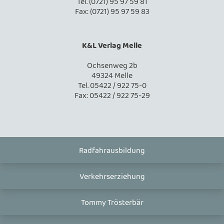
Tel. (0721) 95 97 59 81
Fax: (0721) 95 97 59 83
K&L Verlag Melle
Ochsenweg 2b
49324 Melle
Tel. 05422 / 922 75-0
Fax: 05422 / 922 75-29
Radfahrausbildung
Verkehrserziehung
Tommy Trösterbär