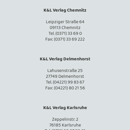
K&L Verlag Chemnitz
Leipziger Straße 64
09113 Chemnitz
Tel. (0371) 33 69 0
Fax: (0371) 33 69 222
K&L Verlag Delmenhorst
Lahusenstraße 25
27749 Delmenhorst
Tel. (04221) 99 83 67
Fax: (04221) 80 21 56
K&L Verlag Karlsruhe
Zeppelinstr. 2
76185 Karlsruhe