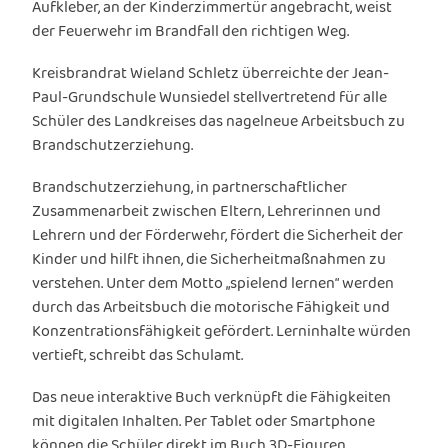
Aufkleber, an der Kinderzimmertür angebracht, weist
der Feuerwehr im Brandfall den richtigen Weg.
Kreisbrandrat Wieland Schletz überreichte der Jean-
Paul-Grundschule Wunsiedel stellvertretend für alle
Schüler des Landkreises das nagelneue Arbeitsbuch zu
Brandschutzerziehung.
Brandschutzerziehung, in partnerschaftlicher
Zusammenarbeit zwischen Eltern, Lehrerinnen und
Lehrern und der Förderwehr, fördert die Sicherheit der
Kinder und hilft ihnen, die Sicherheitmaßnahmen zu
verstehen. Unter dem Motto „spielend lernen“ werden
durch das Arbeitsbuch die motorische Fähigkeit und
Konzentrationsfähigkeit gefördert. Lerninhalte würden
vertieft, schreibt das Schulamt.
Das neue interaktive Buch verknüpft die Fähigkeiten
mit digitalen Inhalten. Per Tablet oder Smartphone
können die Schüler direkt im Buch 3D-Figuren,