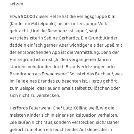
setzen.
Etwa 90.000 dieser Hefte hat die Verlagsgruppe Kim
(Kinder im Mittelpunkt) bisher unters junge Volk
gebracht. „Und die Resonanz ist super“, sagt
Vertriebsleiterin Sabine Gerhardts. Ein Grund: „Kinder
daddeln einfach gerne!“ Aber wichtiger als der Spaß mit
der entsprechenden App ist die Vermittlung. Denn der
Hintergrund ist ernst: ,,In den vergangenen Jahren
starben mehr Kinder durch Brandverletzungen oder
Brandrauch als Erwachsene.“ So listet das Buch auf, was
im Falle eines Brandes zu beachten ist. Hierzu gehört
zum Beispiel, das Feuer niemals selbst zu löschen oder
sich nicht zu verstecken.
Herfords Feuerwehr-Chef Lutz Kölling weiß, wie die
meisten Kinder sich in einer Paniksituation verhalten.
„Sie laufen nicht raus, sondern verstecken. sich.“ Daher
gehört zum Buch ein leuchtender Aufkleber, der in