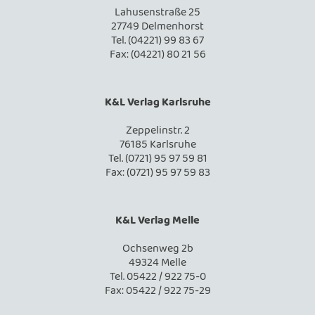
Lahusenstraße 25
27749 Delmenhorst
Tel. (04221) 99 83 67
Fax: (04221) 80 21 56
K&L Verlag Karlsruhe
Zeppelinstr. 2
76185 Karlsruhe
Tel. (0721) 95 97 59 81
Fax: (0721) 95 97 59 83
K&L Verlag Melle
Ochsenweg 2b
49324 Melle
Tel. 05422 / 922 75-0
Fax: 05422 / 922 75-29