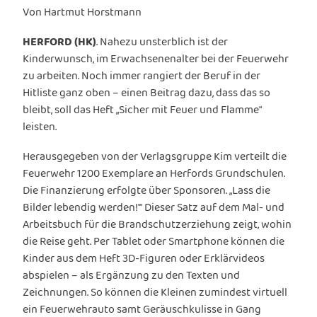
Von Hartmut Horstmann
HERFORD (HK)
. Nahezu unsterblich ist der
Kinderwunsch, im Erwachsenenalter bei der Feuerwehr
zu arbeiten. Noch immer rangiert der Beruf in der
Hitliste ganz oben – einen Beitrag dazu, dass das so
bleibt, soll das Heft „Sicher mit Feuer und Flamme“
leisten.
Herausgegeben von der Verlagsgruppe Kim verteilt die
Feuerwehr 1200 Exemplare an Herfords Grundschulen.
Die Finanzierung erfolgte über Sponsoren. „Lass die
Bilder lebendig werden!'“ Dieser Satz auf dem Mal- und
Arbeitsbuch für die Brandschutzerziehung zeigt, wohin
die Reise geht. Per Tablet oder Smartphone können die
Kinder aus dem Heft 3D-Figuren oder Erklärvideos
abspielen – als Ergänzung zu den Texten und
Zeichnungen. So können die Kleinen zumindest virtuell
ein Feuerwehrauto samt Geräuschkulisse in Gang