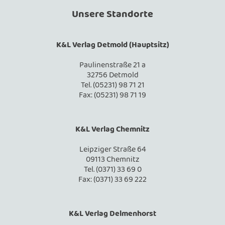
Unsere Standorte
K&L Verlag Detmold (Hauptsitz)
Paulinenstraße 21 a
32756 Detmold
Tel. (05231) 98 71 21
Fax: (05231) 98 71 19
K&L Verlag Chemnitz
Leipziger Straße 64
09113 Chemnitz
Tel. (0371) 33 69 0
Fax: (0371) 33 69 222
K&L Verlag Delmenhorst