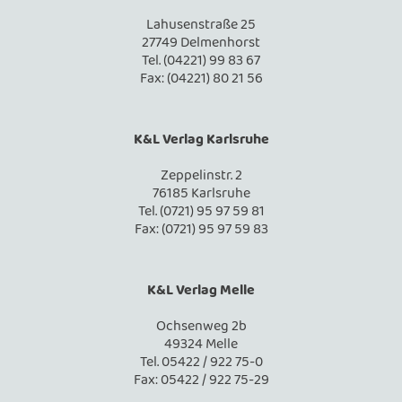
Lahusenstraße 25
27749 Delmenhorst
Tel. (04221) 99 83 67
Fax: (04221) 80 21 56
K&L Verlag Karlsruhe
Zeppelinstr. 2
76185 Karlsruhe
Tel. (0721) 95 97 59 81
Fax: (0721) 95 97 59 83
K&L Verlag Melle
Ochsenweg 2b
49324 Melle
Tel. 05422 / 922 75-0
Fax: 05422 / 922 75-29