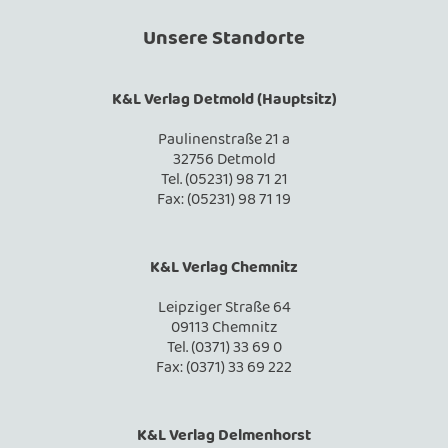
Unsere Standorte
K&L Verlag Detmold (Hauptsitz)
Paulinenstraße 21 a
32756 Detmold
Tel. (05231) 98 71 21
Fax: (05231) 98 71 19
K&L Verlag Chemnitz
Leipziger Straße 64
09113 Chemnitz
Tel. (0371) 33 69 0
Fax: (0371) 33 69 222
K&L Verlag Delmenhorst