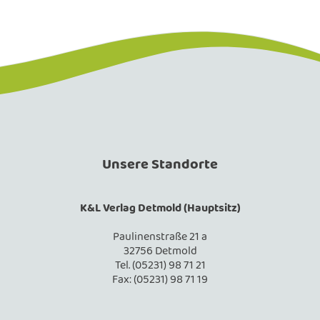
Unsere Standorte
K&L Verlag Detmold (Hauptsitz)
Paulinenstraße 21 a
32756 Detmold
Tel. (05231) 98 71 21
Fax: (05231) 98 71 19