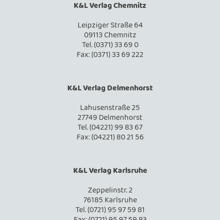
K&L Verlag Chemnitz
Leipziger Straße 64
09113 Chemnitz
Tel. (0371) 33 69 0
Fax: (0371) 33 69 222
K&L Verlag Delmenhorst
Lahusenstraße 25
27749 Delmenhorst
Tel. (04221) 99 83 67
Fax: (04221) 80 21 56
K&L Verlag Karlsruhe
Zeppelinstr. 2
76185 Karlsruhe
Tel. (0721) 95 97 59 81
Fax: (0721) 95 97 59 83