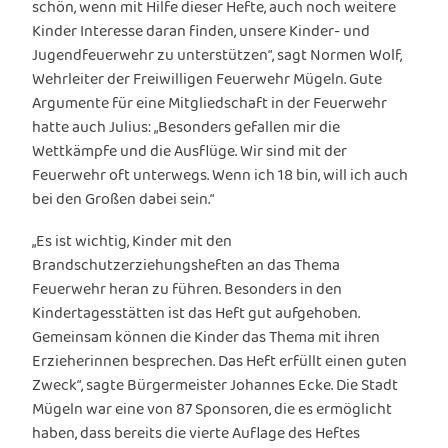
schön, wenn mit Hilfe dieser Hefte, auch noch weitere
Kinder Interesse daran finden, unsere Kinder- und
Jugendfeuerwehr zu unterstützen“, sagt Normen Wolf,
Wehrleiter der Freiwilligen Feuerwehr Mügeln. Gute
Argumente für eine Mitgliedschaft in der Feuerwehr
hatte auch Julius: „Besonders gefallen mir die
Wettkämpfe und die Ausflüge. Wir sind mit der
Feuerwehr oft unterwegs. Wenn ich 18 bin, will ich auch
bei den Großen dabei sein.“
„Es ist wichtig, Kinder mit den
Brandschutzerziehungsheften an das Thema
Feuerwehr heran zu führen. Besonders in den
Kindertagesstätten ist das Heft gut aufgehoben.
Gemeinsam können die Kinder das Thema mit ihren
Erzieherinnen besprechen. Das Heft erfüllt einen guten
Zweck“, sagte Bürgermeister Johannes Ecke. Die Stadt
Mügeln war eine von 87 Sponsoren, die es ermöglicht
haben, dass bereits die vierte Auflage des Heftes