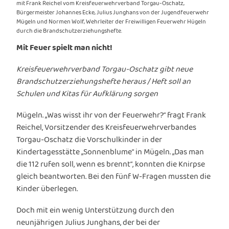
mit Frank Reichel vom Kreisfeuerwehrverband Torgau-Oschatz,
Bürgermeister Johannes Ecke, Julius Junghans von der Jugendfeuerwehr
Mügeln und Normen Wolf, Wehrleiter der Freiwilligen Feuerwehr Hügeln
durch die Brandschutzerziehungshefte.
Mit Feuer spielt man nicht!
Kreisfeuerwehrverband Torgau-Oschatz gibt neue
Brandschutzerziehungshefte heraus / Heft soll an
Schulen und Kitas für Aufklärung sorgen
Mügeln. „Was wisst ihr von der Feuerwehr?“ fragt Frank
Reichel, Vorsitzender des Kreisfeuerwehrverbandes
Torgau-Oschatz die Vorschulkinder in der
Kindertagesstätte „Sonnenblume“ in Mügeln. „Das man
die 112 rufen soll, wenn es brennt“, konnten die Knirpse
gleich beantworten. Bei den fünf W-Fragen mussten die
Kinder überlegen.
Doch mit ein wenig Unterstützung durch den
neunjährigen Julius Junghans, der bei der