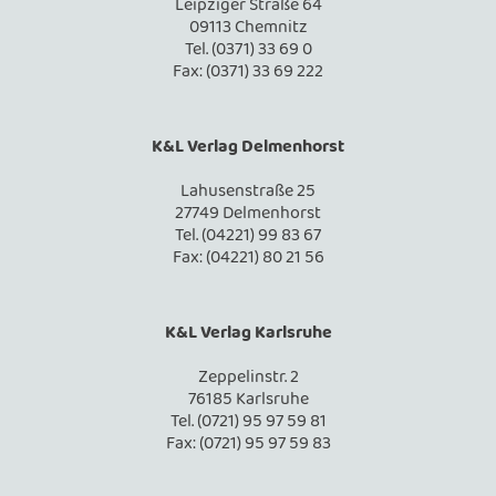
Leipziger Straße 64
09113 Chemnitz
Tel. (0371) 33 69 0
Fax: (0371) 33 69 222
K&L Verlag Delmenhorst
Lahusenstraße 25
27749 Delmenhorst
Tel. (04221) 99 83 67
Fax: (04221) 80 21 56
K&L Verlag Karlsruhe
Zeppelinstr. 2
76185 Karlsruhe
Tel. (0721) 95 97 59 81
Fax: (0721) 95 97 59 83