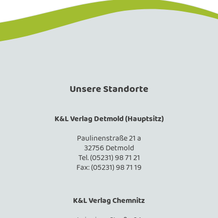
Unsere Standorte
K&L Verlag Detmold (Hauptsitz)
Paulinenstraße 21 a
32756 Detmold
Tel. (05231) 98 71 21
Fax: (05231) 98 71 19
K&L Verlag Chemnitz