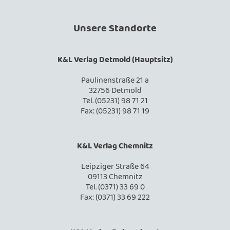
Unsere Standorte
K&L Verlag Detmold (Hauptsitz)
Paulinenstraße 21 a
32756 Detmold
Tel. (05231) 98 71 21
Fax: (05231) 98 71 19
K&L Verlag Chemnitz
Leipziger Straße 64
09113 Chemnitz
Tel. (0371) 33 69 0
Fax: (0371) 33 69 222