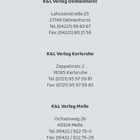
K&L Verlag Delmenhorst
Lahusenstraße 25
27749 Delmenhorst
Tel. (04221) 99 83 67
Fax: (04221) 80 21 56
K&L Verlag Karlsruhe
Zeppelinstr. 2
76185 Karlsruhe
Tel. (0721) 95 97 59 81
Fax: (0721) 95 97 59 83
K&L Verlag Melle
Ochsenweg 2b
49324 Melle
Tel. 05422 / 922 75-0
Fax: 05422 / 922 75-29