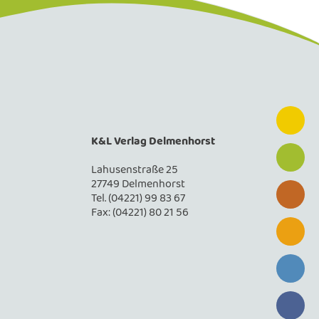
K&L Verlag Delmenhorst
Lahusenstraße 25
27749 Delmenhorst
Tel. (04221) 99 83 67
Fax: (04221) 80 21 56