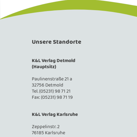
Unsere Standorte
K&L Verlag Detmold
(Hauptsitz)
Paulinenstraße 21 a
32756 Detmold
Tel. (05231) 98 71 21
Fax: (05231) 98 71 19
K&L Verlag Karlsruhe
Zeppelinstr. 2
76185 Karlsruhe