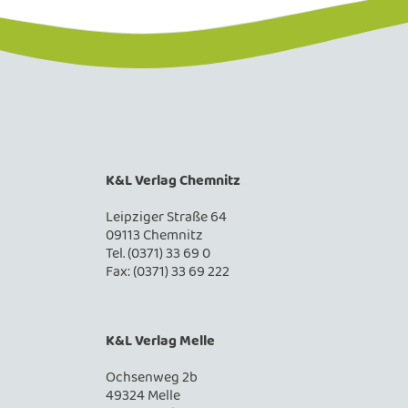
K&L Verlag Chemnitz
Leipziger Straße 64
09113 Chemnitz
Tel. (0371) 33 69 0
Fax: (0371) 33 69 222
K&L Verlag Melle
Ochsenweg 2b
49324 Melle