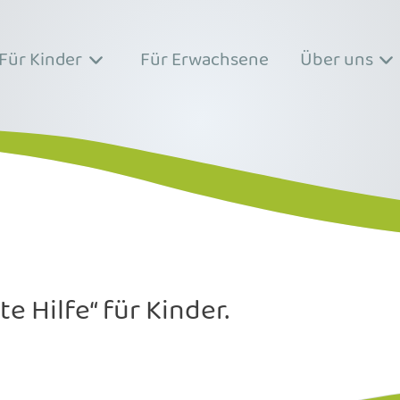
Für Kinder
Für Erwachsene
Über uns
e Hilfe“ für Kinder.