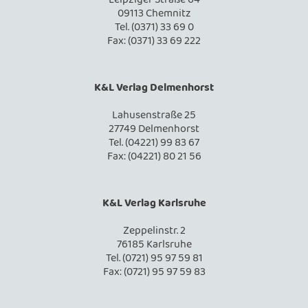
09113 Chemnitz
Tel. (0371) 33 69 0
Fax: (0371) 33 69 222
K&L Verlag Delmenhorst
Lahusenstraße 25
27749 Delmenhorst
Tel. (04221) 99 83 67
Fax: (04221) 80 21 56
K&L Verlag Karlsruhe
Zeppelinstr. 2
76185 Karlsruhe
Tel. (0721) 95 97 59 81
Fax: (0721) 95 97 59 83