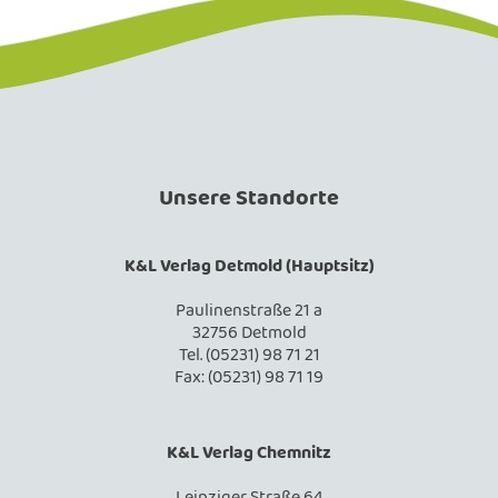
Unsere Standorte
K&L Verlag Detmold (Hauptsitz)
Paulinenstraße 21 a
32756 Detmold
Tel. (05231) 98 71 21
Fax: (05231) 98 71 19
K&L Verlag Chemnitz
Leipziger Straße 64