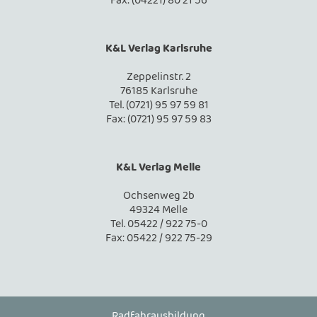
Fax: (04221) 80 21 56
K&L Verlag Karlsruhe
Zeppelinstr. 2
76185 Karlsruhe
Tel. (0721) 95 97 59 81
Fax: (0721) 95 97 59 83
K&L Verlag Melle
Ochsenweg 2b
49324 Melle
Tel. 05422 / 922 75-0
Fax: 05422 / 922 75-29
Radfahrausbildung