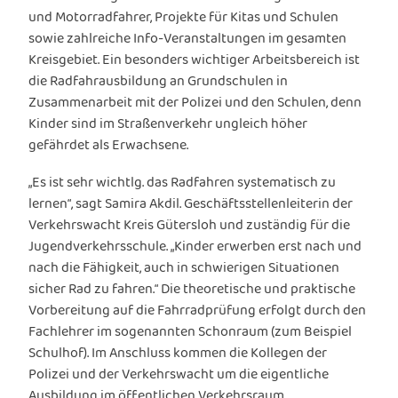
und Motorradfahrer, Projekte für Kitas und Schulen
sowie zahlreiche Info-Veranstaltungen im gesamten
Kreisgebiet. Ein besonders wichtiger Arbeitsbereich ist
die Radfahrausbildung an Grundschulen in
Zusammenarbeit mit der Polizei und den Schulen, denn
Kinder sind im Straßenverkehr ungleich höher
gefährdet als Erwachsene.
„Es ist sehr wichtlg. das Radfahren systematisch zu
lernen“, sagt Samira Akdil. Geschäftsstellenleiterin der
Verkehrswacht Kreis Gütersloh und zuständig für die
Jugendverkehrsschule. „Kinder erwerben erst nach und
nach die Fähigkeit, auch in schwierigen Situationen
sicher Rad zu fahren.“ Die theoretische und praktische
Vorbereitung auf die Fahrradprüfung erfolgt durch den
Fachlehrer im sogenannten Schonraum (zum Beispiel
Schulhof). Im Anschluss kommen die Kollegen der
Polizei und der Verkehrswacht um die eigentliche
Ausbildung im öffentlichen Verkehrsraum