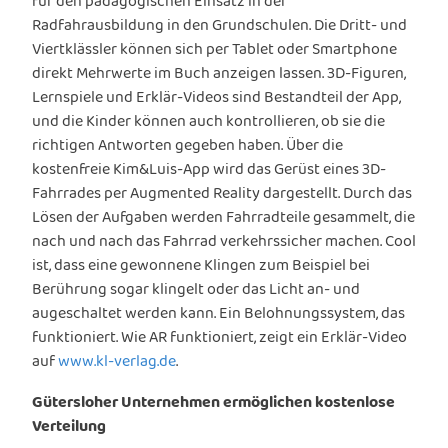
für den pädagogischen Einsatz in der
Radfahrausbildung in den Grundschulen. Die Dritt- und
Viertklässler können sich per Tablet oder Smartphone
direkt Mehrwerte im Buch anzeigen lassen. 3D-Figuren,
Lernspiele und Erklär-Videos sind Bestandteil der App,
und die Kinder können auch kontrollieren, ob sie die
richtigen Antworten gegeben haben. Über die
kostenfreie Kim&Luis-App wird das Gerüst eines 3D-
Fahrrades per Augmented Reality dargestellt. Durch das
Lösen der Aufgaben werden Fahrradteile gesammelt, die
nach und nach das Fahrrad verkehrssicher machen. Cool
ist, dass eine gewonnene Klingen zum Beispiel bei
Berührung sogar klingelt oder das Licht an- und
augeschaltet werden kann. Ein Belohnungssystem, das
funktioniert. Wie AR funktioniert, zeigt ein Erklär-Video
auf
www.kl-verlag.de
.
Gütersloher Unternehmen ermöglichen kostenlose
Verteilung