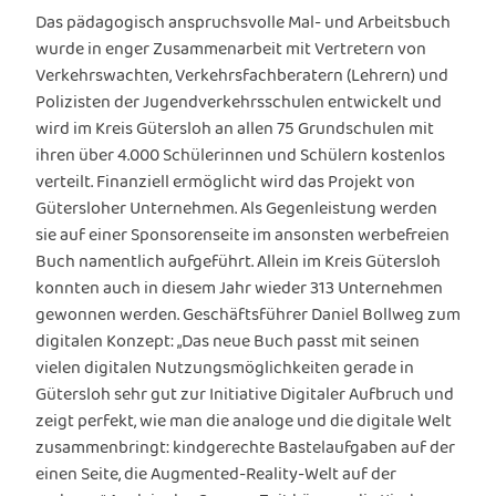
Das pädagogisch anspruchsvolle Mal- und Arbeitsbuch
wurde in enger Zusammenarbeit mit Vertretern von
Verkehrswachten, Verkehrsfachberatern (Lehrern) und
Polizisten der Jugendverkehrsschulen entwickelt und
wird im Kreis Gütersloh an allen 75 Grundschulen mit
ihren über 4.000 Schülerinnen und Schülern kostenlos
verteilt. Finanziell ermöglicht wird das Projekt von
Gütersloher Unternehmen. Als Gegenleistung werden
sie auf einer Sponsorenseite im ansonsten werbefreien
Buch namentlich aufgeführt. Allein im Kreis Gütersloh
konnten auch in diesem Jahr wieder 313 Unternehmen
gewonnen werden. Geschäftsführer Daniel Bollweg zum
digitalen Konzept: „Das neue Buch passt mit seinen
vielen digitalen Nutzungsmöglichkeiten gerade in
Gütersloh sehr gut zur Initiative Digitaler Aufbruch und
zeigt perfekt, wie man die analoge und die digitale Welt
zusammenbringt: kindgerechte Bastelaufgaben auf der
einen Seite, die Augmented-Reality-Welt auf der