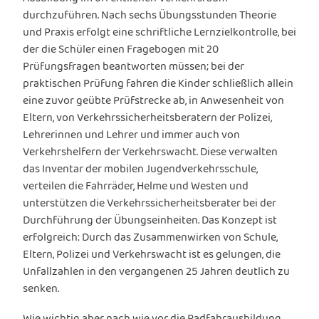
durchzuführen. Nach sechs Übungsstunden Theorie
und Praxis erfolgt eine schriftliche Lernzielkontrolle, bei
der die Schüler einen Fragebogen mit 20
Prüfungsfragen beantworten müssen; bei der
praktischen Prüfung fahren die Kinder schließlich allein
eine zuvor geübte Prüfstrecke ab, in Anwesenheit von
Eltern, von Verkehrssicherheitsberatern der Polizei,
Lehrerinnen und Lehrer und immer auch von
Verkehrshelfern der Verkehrswacht. Diese verwalten
das Inventar der mobilen Jugendverkehrsschule,
verteilen die Fahrräder, Helme und Westen und
unterstützen die Verkehrssicherheitsberater bei der
Durchführung der Übungseinheiten. Das Konzept ist
erfolgreich: Durch das Zusammenwirken von Schule,
Eltern, Polizei und Verkehrswacht ist es gelungen, die
Unfallzahlen in den vergangenen 25 Jahren deutlich zu
senken.
Wie wichtig aber nach wie vor die Radfahrausbildung