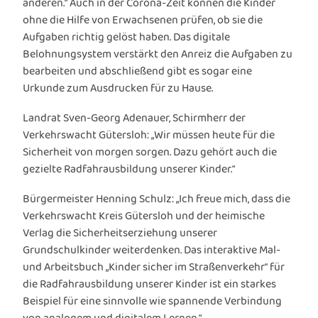
anderen.“ Auch in der Corona-Zeit können die Kinder
ohne die Hilfe von Erwachsenen prüfen, ob sie die
Aufgaben richtig gelöst haben. Das digitale
Belohnungsystem verstärkt den Anreiz die Aufgaben zu
bearbeiten und abschließend gibt es sogar eine
Urkunde zum Ausdrucken für zu Hause.
Landrat Sven-Georg Adenauer, Schirmherr der
Verkehrswacht Gütersloh: „Wir müssen heute für die
Sicherheit von morgen sorgen. Dazu gehört auch die
gezielte Radfahrausbildung unserer Kinder.“
Bürgermeister Henning Schulz: „Ich freue mich, dass die
Verkehrswacht Kreis Gütersloh und der heimische
Verlag die Sicherheitserziehung unserer
Grundschulkinder weiterdenken. Das interaktive Mal-
und Arbeitsbuch „Kinder sicher im Straßenverkehr“ für
die Radfahrausbildung unserer Kinder ist ein starkes
Beispiel für eine sinnvolle wie spannende Verbindung