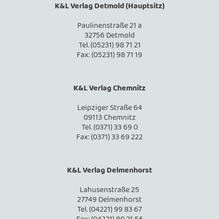
K&L Verlag Detmold (Hauptsitz)
Paulinenstraße 21 a
32756 Detmold
Tel. (05231) 98 71 21
Fax: (05231) 98 71 19
K&L Verlag Chemnitz
Leipziger Straße 64
09113 Chemnitz
Tel. (0371) 33 69 0
Fax: (0371) 33 69 222
K&L Verlag Delmenhorst
Lahusenstraße 25
27749 Delmenhorst
Tel. (04221) 99 83 67