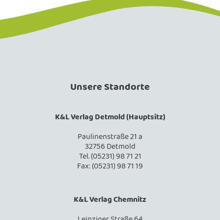
Unsere Standorte
K&L Verlag Detmold (Hauptsitz)
Paulinenstraße 21 a
32756 Detmold
Tel. (05231) 98 71 21
Fax: (05231) 98 71 19
K&L Verlag Chemnitz
Leipziger Straße 64