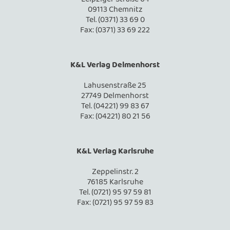
09113 Chemnitz
Tel. (0371) 33 69 0
Fax: (0371) 33 69 222
K&L Verlag Delmenhorst
Lahusenstraße 25
27749 Delmenhorst
Tel. (04221) 99 83 67
Fax: (04221) 80 21 56
K&L Verlag Karlsruhe
Zeppelinstr. 2
76185 Karlsruhe
Tel. (0721) 95 97 59 81
Fax: (0721) 95 97 59 83