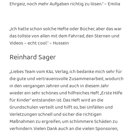
Ehrgeiz, noch mehr Aufgaben richtig zu lösen.“ – Emilia
„Ich hatte schon solche Hefte oder Bücher, aber das war
das tollste von allen mit dem Fahrrad, den Sternen und
Videos – echt cool.“ – Hussein
Reinhard Sager
„Liebes Team vom K&L Verlag, ich bedanke mich sehr für
die gute und vertrauensvolle Zusammenarbeit, wodurch
in den vergangen Jahren und auch in diesem Jahr
wieder ein sehr schönes und hilfreiches Heft „Erste Hilfe
für Kinder“ entstanden ist. Das Heft wird an die
Grundschulen verteilt und hilft so, bei Unfällen und
Verletzungen schnell und sicher die richtigen
Maßnahmen zu ergreifen, um schlimmere Schäden zu
verhindern. Vielen Dank auch an die vielen Sponsoren,